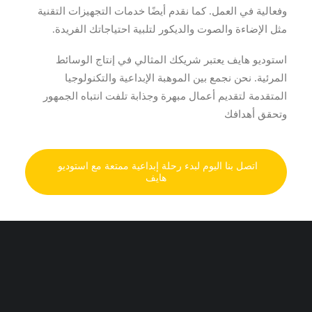
وفعالية في العمل. كما نقدم أيضًا خدمات التجهيزات التقنية
مثل الإضاءة والصوت والديكور لتلبية احتياجاتك الفريدة.
استوديو هايف يعتبر شريكك المثالي في إنتاج الوسائط
المرئية. نحن نجمع بين الموهبة الإبداعية والتكنولوجيا
المتقدمة لتقديم أعمال مبهرة وجذابة تلفت انتباه الجمهور
وتحقق أهدافك
اتصل بنا اليوم لبدء رحلة إبداعية ممتعة مع استوديو 
هايف